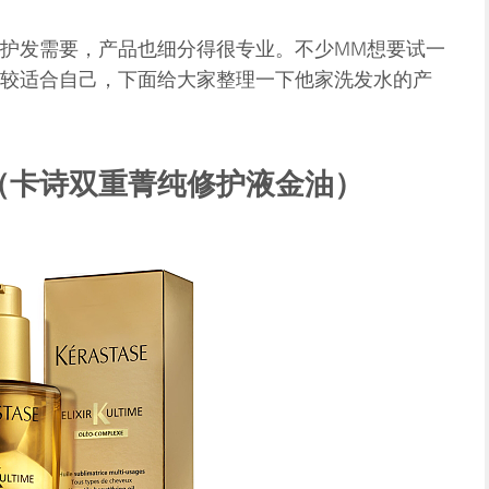
护发需要，产品也细分得很专业。不少MM想要试一
较适合自己，下面给大家整理一下他家洗发水的产
Ultime（卡诗双重菁纯修护液金油）