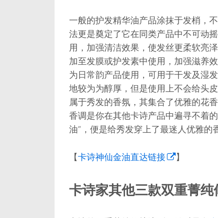
一般的护发精华油产品涂抹于发梢，不
法更是奠定了它在同类产品中不可动摇
用，加强清洁效果，使发丝更柔软亮泽
加至发膜或护发素中使用，加强滋养效
为日常韵产品使用，可用于干发及湿发
地较为为醇厚，但是使用上不会给头皮
属于秀发的香氛，其集合了优雅的花香
香调是你在其他卡诗产品中遍寻不着的
油”，便是给秀发穿上了最迷人优雅的
【
卡诗神仙金油直达链接
】
卡诗家其他三款双重菁纯