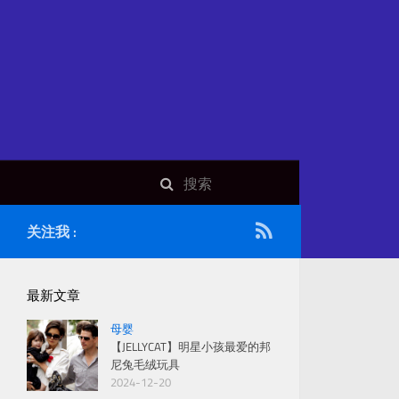
关注我 :
最新文章
母婴
【JELLYCAT】明星小孩最爱的邦
尼兔毛绒玩具
2024-12-20