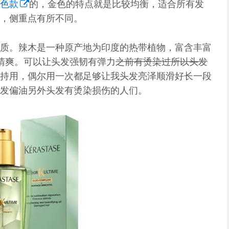
色款
的，金色的特点就是比较均衡，适合所有发
，侧重点有所不同。
质。辣木是一种原产地为印度的热带植物，富含丰富
清爽。可以让头发强韧有弹力
之前有烫染过所以头发
持用，偶尔用一次都足够让我头发亮泽顺滑好长一段
发偏油另外头发有烫染损伤的人们。