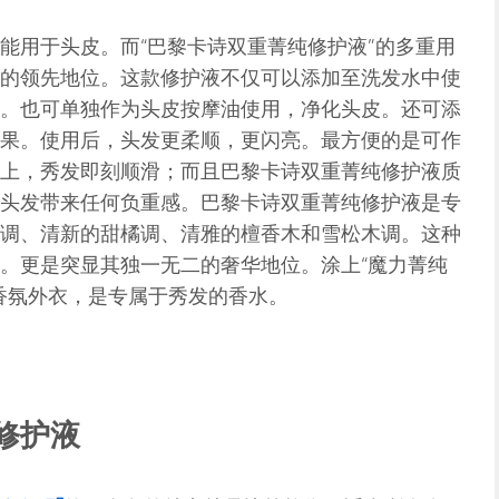
能用于头皮。而“巴黎卡诗双重菁纯修护液”的多重用
的领先地位。这款修护液不仅可以添加至洗发水中使
。也可单独作为头皮按摩油使用，净化头皮。还可添
果。使用后，头发更柔顺，更闪亮。最方便的是可作
上，秀发即刻顺滑；而且巴黎卡诗双重菁纯修护液质
头发带来任何负重感。巴黎卡诗双重菁纯修护液是专
调、清新的甜橘调、清雅的檀香木和雪松木调。这种
。更是突显其独一无二的奢华地位。涂上“魔力菁纯
香氛外衣，是专属于秀发的香水。
修护液