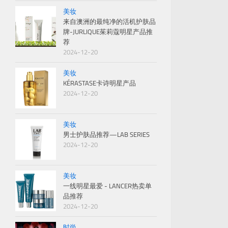
美妆
来自澳洲的最纯净的活机护肤品
牌-JURLIQUE茱莉蔻明星产品推
荐
2024-12-20
美妆
KÉRASTASE卡诗明星产品
2024-12-20
美妆
男士护肤品推荐—LAB SERIES
2024-12-20
美妆
一线明星最爱 - LANCER热卖单
品推荐
2024-12-20
时尚