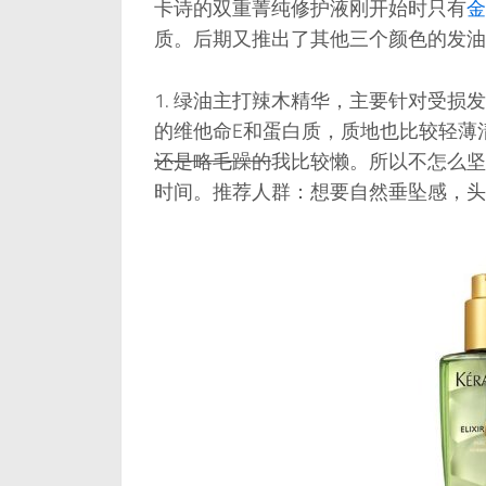
卡诗的双重菁纯修护液刚开始时只有
金
质。后期又推出了其他三个颜色的发油
绿油主打辣木精华，主要针对受损发
的维他命E和蛋白质，质地也比较轻薄
还是略毛躁的
我比较懒。所以不怎么坚
时间。推荐人群：想要自然垂坠感，头