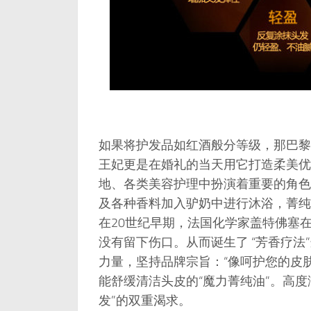
如果将护发品如红酒般分等级，那巴黎
王妃更是在婚礼的当天用它打造柔美优
地、各类美容护理中扮演着重要的角色
及各种香料加入驴奶中进行沐浴，菁纯
在20世纪早期，法国化学家盖特佛塞
没有留下伤口。从而诞生了 “芳香疗法
力量，坚持品牌宗旨：“像呵护您的皮
能舒缓清洁头皮的“魔力菁纯油”。高度
发”的双重渴求。