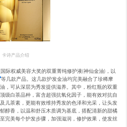
卡诗产品介绍
国际权威美容大奖的双重菁纯修护液(神仙金油)，以
等几款产品。这几款护发金油均完美融合了珍稀摩
油，可从深层为秀发提供滋养。其中，粉红瓶的双重
顶级白茶品种，富含超强抗氧化因子，能有效对抗自
及儿茶素，更能有效维持秀发的色泽和光采，让头发
郁醇香，以温和舒压木质调为基底，搭配清新的甜橘
至完美每个护发步骤，加强滋润，修护效果，使发丝