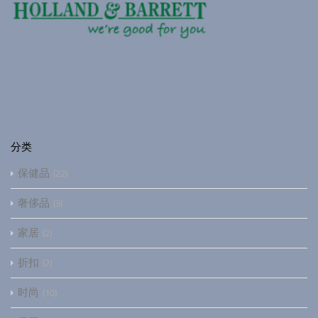
分类
保健品
22
奢侈品
3
家居
2
折扣
2
时尚
10