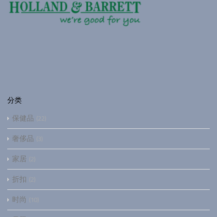
分类
保健品
22
奢侈品
3
家居
2
折扣
2
时尚
10