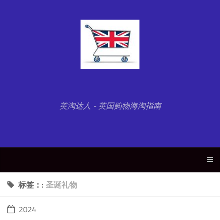
英淘达人 - 英国购物海淘指南
标签：:
圣诞礼物
2024