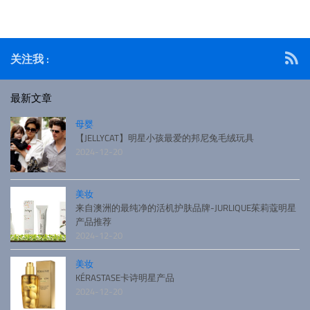
列的灵感源于Mic
关注我 :
最新文章
母婴
【JELLYCAT】明星小孩最爱的邦尼兔毛绒玩具
2024-12-20
美妆
来自澳洲的最纯净的活机护肤品牌-JURLIQUE茱莉蔻明星
产品推荐
2024-12-20
美妆
KÉRASTASE卡诗明星产品
2024-12-20