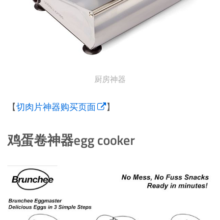
厨房神器
【
切肉片神器购买页面
】
鸡蛋卷神器egg cooker