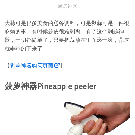
厨房神器
大蒜可是很多美食的必备调料，可是剥蒜可是一件很
麻烦的事。有时候蒜皮很难剥离。有了这个剥蒜神
器，一切都简单了，只要把蒜放在里面滚一滚，蒜皮
就乖乖的下来了。
【
剥蒜神器购买页面
】
菠萝神器Pineapple peeler