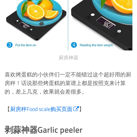
厨房神器
喜欢烤蛋糕的小伙伴们一定不能错过这个超好用的厨
房秤！话说那些烤蛋糕的菜谱上都是按照克来计算
的，差上几克，效果就会差很多。
【
厨房秤Food scale购买页面
】
剥蒜神器Garlic peeler