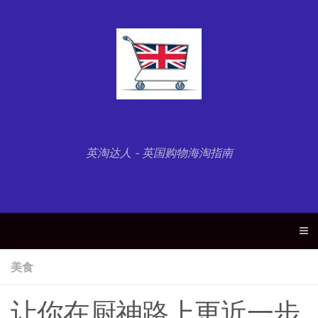
英淘达人 - 英国购物海淘指南
美食
让你在厨神路上更近一步