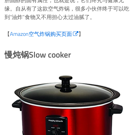
胆固醇的固有属性，也就是说，它们终究与健康无
缘。自从有了这款空气炸锅，很多小伙伴终于可以吃
到“油炸”食物又不用担心太过油腻了。
【
Amazon空气炸锅购买页面
】
慢炖锅Slow cooker