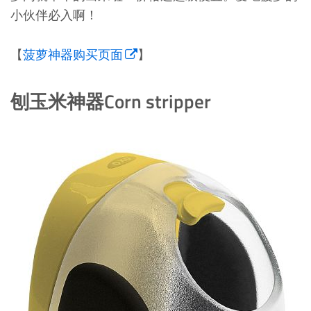
小伙伴必入啊！
【
菠萝神器购买页面
】
刨玉米神器Corn stripper