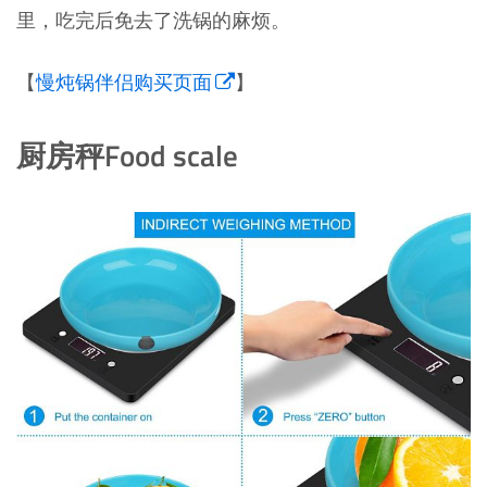
里，吃完后免去了洗锅的麻烦。
【
慢炖锅伴侣购买页面
】
厨房秤Food scale