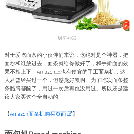
厨房神器
对于爱吃面条的小伙伴们来说，这绝对是个神器，把
面粉和谁放进去，面条就给你做好了，和手擀面的效
果不相上下。Amazon上也有便宜的手工面条机，达
人君曾经买过一个，但感觉好累啊，为了吃次面条整
条胳膊都酸了，用过一次后再也没用过。所以还是建
议大家买这个全自动的。
【
Amazon面条机购买页面
】
面包机Bread machine