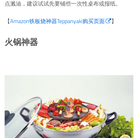
点溅油，建议试试先要铺些一次性桌布或报纸。
【
Amazon铁板烧神器Teppanyaki购买页面
】
火锅神器