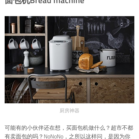
厨房神器
可能有的小伙伴还在想，买面包机做什么？超市不都
有卖面包的吗？NoNoNo，之所以这样问，是因为你