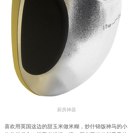
厨房神器
喜欢用英国这边的甜玉米做米糊，炒什锦饭神马的小