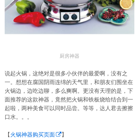
厨房神器
说起火锅，这绝对是很多小伙伴的最爱啊，没有之
一。想想在腐国阴雨连绵的天气里，和朋友们围坐在
火锅边，边吃边聊，多么爽啊。更没有天理的是，下
面推荐的这款神器，竟然把火锅和铁板烧给结合到一
起啦，两种美食可以同时品尝。等等，达人君去擦擦
口水。。。
【
火锅神器购买页面
】