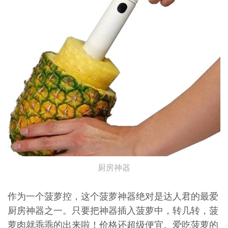
厨房神器
作为一个菠萝控，这个菠萝神器绝对是达人君的最爱
厨房神器之一。只要把神器插入菠萝中，转几转，菠
萝肉就乖乖的出来啦！价格还超级便宜。爱吃菠萝的