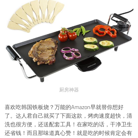
厨房神器
喜欢吃韩国铁板烧？万能的Amazon早就替你想好
了。达人君自己就买了下面这款，烤肉速度超快，清
洗也很方便，还送配套工具！在家吃的话，干净卫生
还省钱！而且那味道真心赞！就是吃的时候肯定会有