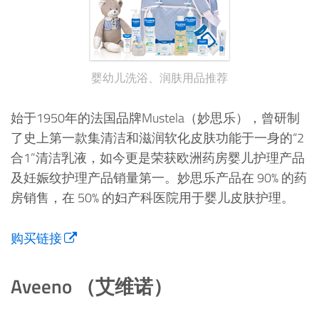
婴幼儿洗浴、润肤用品推荐
始于1950年的法国品牌Mustela（妙思乐），曾研制
了史上第一款集清洁和滋润软化皮肤功能于一身的“2
合1”清洁乳液，如今更是荣获欧洲药房婴儿护理产品
及妊娠纹护理产品销量第一。妙思乐产品在 90% 的药
房销售，在 50% 的妇产科医院用于婴儿皮肤护理。
购买链接
Aveeno （艾维诺）