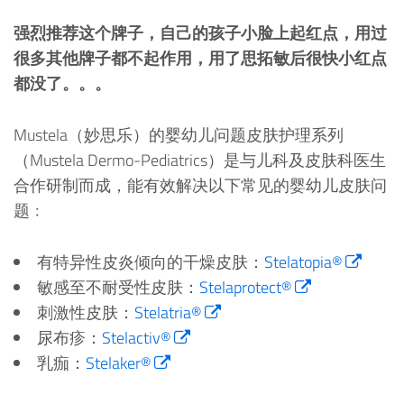
强烈推荐这个牌子，自己的孩子小脸上起红点，用过
很多其他牌子都不起作用，用了思拓敏后很快小红点
都没了。。。
Mustela（妙思乐）的婴幼儿问题皮肤护理系列
（Mustela Dermo-Pediatrics）是与儿科及皮肤科医生
合作研制而成，能有效解决以下常见的婴幼儿皮肤问
题﹕
有特异性皮炎倾向的干燥皮肤：
Stelatopia®
敏感至不耐受性皮肤：
Stelaprotect®
刺激性皮肤：
Stelatria®
尿布疹：
Stelactiv®
乳痂：
Stelaker®