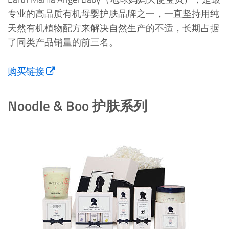
专业的高品质有机母婴护肤品牌之一，一直坚持用纯
天然有机植物配方来解决自然生产的不适，长期占据
了同类产品销量的前三名。
购买链接
Noodle & Boo 护肤系列