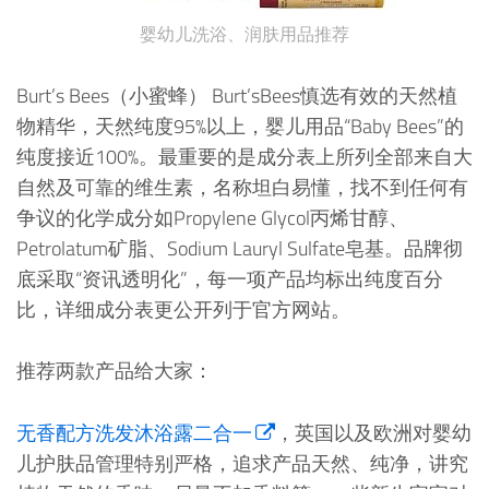
婴幼儿洗浴、润肤用品推荐
Burt’s Bees（小蜜蜂） Burt’sBees慎选有效的天然植
物精华，天然纯度95%以上，婴儿用品“Baby Bees”的
纯度接近100%。最重要的是成分表上所列全部来自大
自然及可靠的维生素，名称坦白易懂，找不到任何有
争议的化学成分如Propylene Glycol丙烯甘醇、
Petrolatum矿脂、Sodium Lauryl Sulfate皂基。品牌彻
底采取“资讯透明化”，每一项产品均标出纯度百分
比，详细成分表更公开列于官方网站。
推荐两款产品给大家：
无香配方洗发沐浴露二合一
，英国以及欧洲对婴幼
儿护肤品管理特别严格，追求产品天然、纯净，讲究