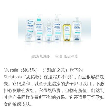
婴幼儿洗浴、润肤用品推荐
Mustela（妙思乐）（“臭鼬”之意）旗下的
Stelatopia（思拓敏）保湿霜并不“臭”，而且很容易洗
去。它很温和，以至于患湿疹的孩子都可以用，不必
担心皮肤会发红。它虽然昂贵，但物有所值，能达到
其他产品同样花费所不能的效果。它还适用于怀孕妇
女的敏感皮肤。