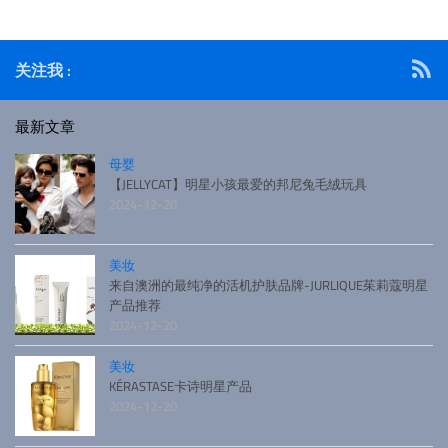
关注我 :
最新文章
母婴
【JELLYCAT】明星小孩最爱的邦尼兔毛绒玩具
2024-12-20
美妆
来自澳洲的最纯净的活机护肤品牌-JURLIQUE茱莉蔻明星
产品推荐
2024-12-20
美妆
KÉRASTASE卡诗明星产品
2024-12-20