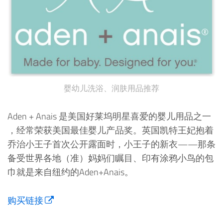
婴幼儿洗浴、润肤用品推荐
Aden + Anais 是美国好莱坞明星喜爱的婴儿用品之一
，经常荣获美国最佳婴儿产品奖。英国凯特王妃抱着
乔治小王子首次公开露面时，小王子的新衣——那条
备受世界各地（准）妈妈们瞩目、印有涂鸦小鸟的包
巾就是来自纽约的Aden+Anais。
购买链接