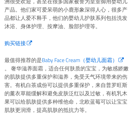
洲很受欢迎，甚至在很多国家被誉为皇室御用婴幼儿
产品。他们家可爱呆萌的小鹿形象深得人心，很多产
品都让人爱不释手，他们的婴幼儿护肤系列包括洗发
沐浴、身体护理、按摩油、脸部护理等。
购买链接
最值得推荐的是
Baby Face Cream（婴幼儿面霜）
。 奢华滋养面霜，适合任何肤质的宝宝，为敏感娇嫩
的肌肤提供多重保护和滋养，免受天气环境带来的伤
害。有机白茶成份可以提供多重保护，来自普罗旺斯
的薰衣草能缓解和避免皮肤泛红以及过敏，有机乳木
果可以给肌肤提供多种维他命，北欧蓝莓可以让宝宝
肌肤更润滑，提高肌肤的抵抗力等。