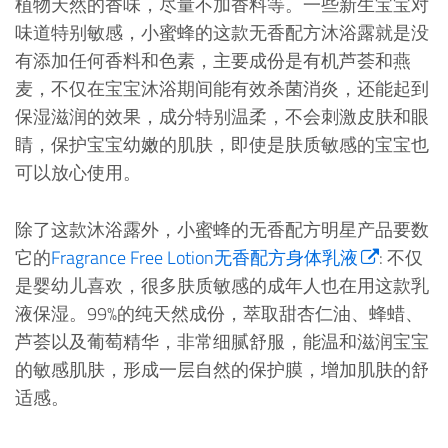
植物天然的香味，尽量不加香料等。一些新生宝宝对
味道特别敏感，小蜜蜂的这款无香配方沐浴露就是没
有添加任何香料和色素，主要成份是有机芦荟和燕
麦，不仅在宝宝沐浴期间能有效杀菌消炎，还能起到
保湿滋润的效果，成分特别温柔，不会刺激皮肤和眼
睛，保护宝宝幼嫩的肌肤，即使是肤质敏感的宝宝也
可以放心使用。
除了这款沐浴露外，小蜜蜂的无香配方明星产品要数
它的
Fragrance Free Lotion无香配方身体乳液
: 不仅
是婴幼儿喜欢，很多肤质敏感的成年人也在用这款乳
液保湿。99%的纯天然成份，萃取甜杏仁油、蜂蜡、
芦荟以及葡萄精华，非常细腻舒服，能温和滋润宝宝
的敏感肌肤，形成一层自然的保护膜，增加肌肤的舒
适感。