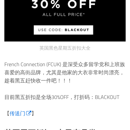
英国黑色星期五折扣大全
French Connection (FCUK) 是深受众多留学党和上班族
喜爱的高街品牌，尤其是他家的大衣非常时尚漂亮，
趁着黑五赶快收一件吧！！！
目前黑五折扣是全场30%OFF，打折码：BLACKOUT
【
传送门
】