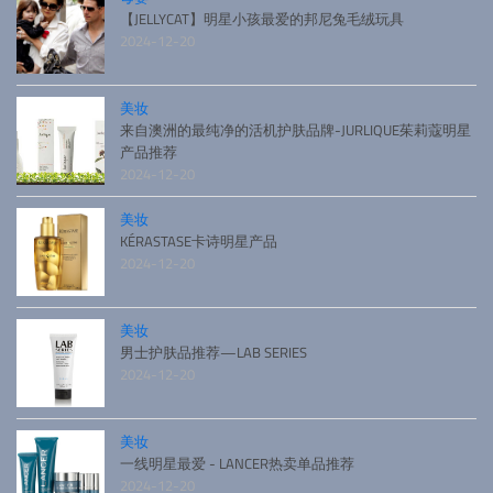
【JELLYCAT】明星小孩最爱的邦尼兔毛绒玩具
2024-12-20
美妆
来自澳洲的最纯净的活机护肤品牌-JURLIQUE茱莉蔻明星
产品推荐
2024-12-20
美妆
KÉRASTASE卡诗明星产品
2024-12-20
美妆
男士护肤品推荐—LAB SERIES
2024-12-20
美妆
一线明星最爱 - LANCER热卖单品推荐
2024-12-20