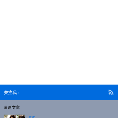
关注我 :
最新文章
母婴