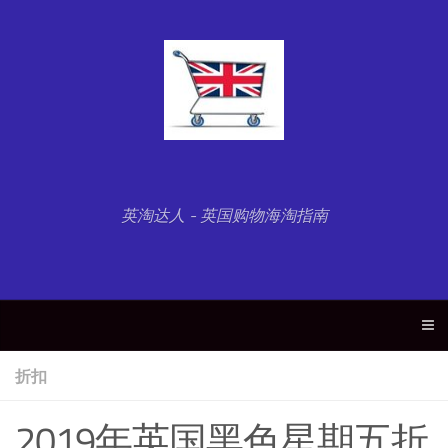
英淘达人 - 英国购物海淘指南
折扣
2019年英国黑色星期五折