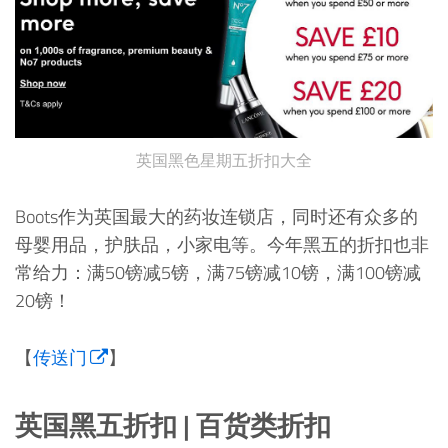
英国黑色星期五折扣大全
Boots作为英国最大的药妆连锁店，同时还有众多的
母婴用品，护肤品，小家电等。今年黑五的折扣也非
常给力：满50镑减5镑，满75镑减10镑，满100镑减
20镑！
【
传送门
】
英国黑五折扣 | 百货类折扣