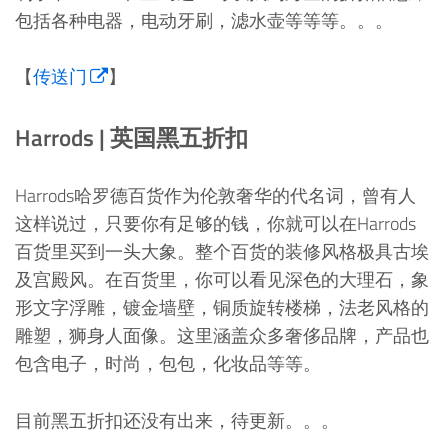
包括各种电器，电动牙刷，滤水壶等等等。。。
【
传送门
】
Harrods | 英国黑五折扣
Harrods哈罗德百货作为伦敦奢华的代名词，曾有人
这样说过，只要你有足够的钱，你就可以在Harrods
百货里买到一头大象。整个百货的装修风格极具古埃
及宫殿风。在百货里，你可以看见深色的大理石，象
形文字浮雕，镀金墙壁，铜质旋转楼梯，法老风格的
雕塑，狮身人面像。这里涵盖众多奢侈品牌，产品也
包含电子，时尚，包包，化妆品等等。
目前黑五折扣还没有出来，待更新。。。