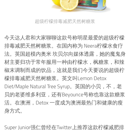
超级柠檬排毒减肥天然树糖浆
今天达人君和大家聊聊这款号称明星最爱的超级柠檬
排毒减肥天然树糖浆。在国内称为 Neera柠檬水食疗
法。英国超模内奥米 坎贝尔向媒体透露，她的魔鬼身
材主要归功于常年服用一种由柠檬水，枫糖浆，和辣
椒末调制而成的饮品，这就是我们今天要说的超级柠
檬排毒减肥天然树糖浆。英文叫Lemon Detox
Diet/Maple Natural Tree Syrup。英国的小贝，不，老
贝的老婆维多利亚，还有Beyounce号称也靠这款糖浆
活。在澳洲，Detox 一度成为澳洲最热门和健康的瘦
身方式。
Super Junior强仁曾经在Twitter上推荐这款柠檬减肥排