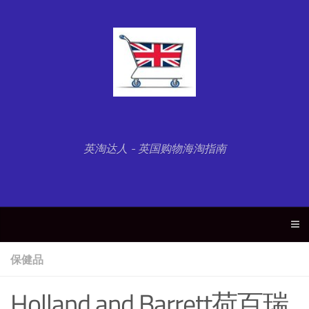
英淘达人 - 英国购物海淘指南
保健品
Holland and Barrett荷百瑞