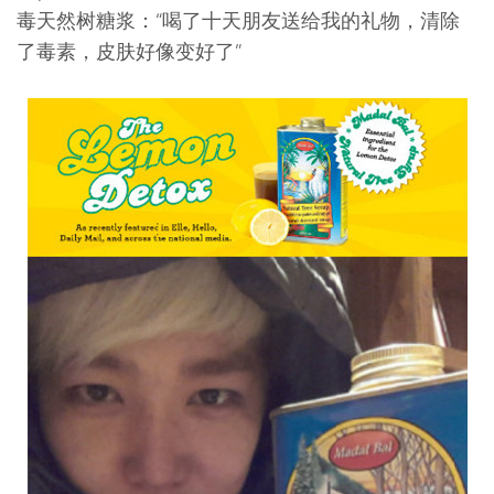
毒天然树糖浆：“喝了十天朋友送给我的礼物，清除
了毒素，皮肤好像变好了”