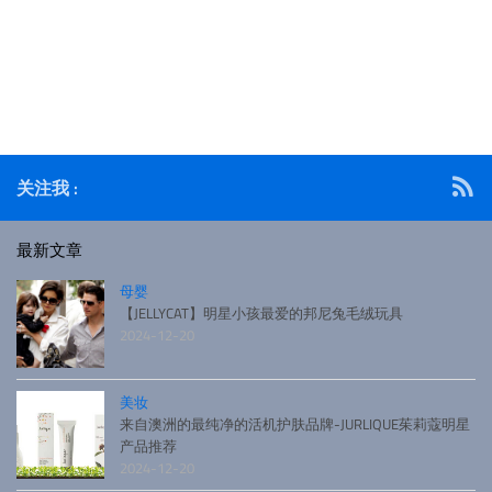
关注我 :
最新文章
母婴
【JELLYCAT】明星小孩最爱的邦尼兔毛绒玩具
2024-12-20
美妆
来自澳洲的最纯净的活机护肤品牌-JURLIQUE茱莉蔻明星
产品推荐
2024-12-20