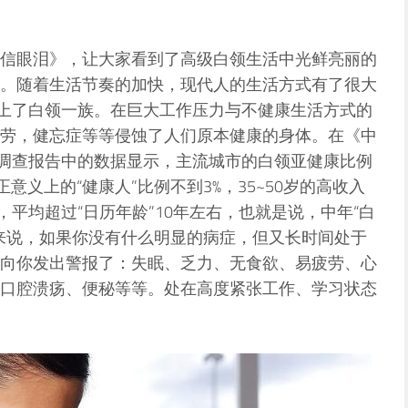
信眼泪》，让大家看到了高级白领生活中光鲜亮丽的
。随着生活节奏的加快，现代人的生活方式有了很大
缠上了白领一族。在巨大工作压力与不健康生活方式的
劳，健忘症等等侵蚀了人们原本健康的身体。在《中
的调查报告中的数据显示，主流城市的白领亚健康比例
意义上的“健康人”比例不到3%，35~50岁的高收入
，平均超过“日历年龄”10年左右，也就是说，中年“白
来说，如果你没有什么明显的病症，但又长时间处于
向你发出警报了：失眠、乏力、无食欲、易疲劳、心
口腔溃疡、便秘等等。处在高度紧张工作、学习状态