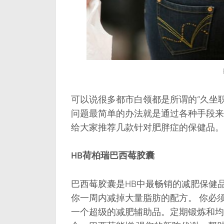
可以说很多都市白领都是所谓的“久坐
问题最简单的办法就是通过各种手段来
给大家推荐几款针对肥胖症的保健品。
HB荷柏瑞巴西莓胶囊
巴西莓胶囊是HB中最畅销的减肥保健
你一周内减掉大量脂肪的配方。 你必
一个超级的减肥辅助品。定期锻炼和均