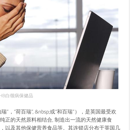
HB白领病保健品
内叫“荷柏瑞”，“荷百瑞”, &nbsp;或“和百瑞”），是英国最受欢
纯正的天然原料相结合, 制造出一流的天然健康食
，以及其他保健营养食品等。其连锁店分布于英国几