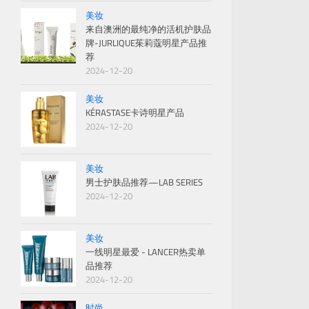
美妆
来自澳洲的最纯净的活机护肤品
牌-JURLIQUE茱莉蔻明星产品推
荐
2024-12-20
美妆
KÉRASTASE卡诗明星产品
2024-12-20
美妆
男士护肤品推荐—LAB SERIES
2024-12-20
美妆
一线明星最爱 - LANCER热卖单
品推荐
2024-12-20
时尚