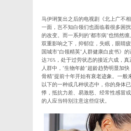
马伊琍复出之后的电视剧《北上广不相
一面，岂不知白领们也面临着很多困扰
的改变。而一系列的“都市病”也悄然
双重影响之下，抑郁症，失眠，眼睛疲
国城市“白领精英”人群健康白皮书》
达76%，处于过劳状态的接近六成，真正
人群中，“生物年龄”超龄趋势明显加快
骨精”提前十年开始有衰老迹象。一般
以下的一种或几种状态中，你的身体已
悸，抵抗力差、易激怒、经常性感冒或
的人应当特别注意这些症状。