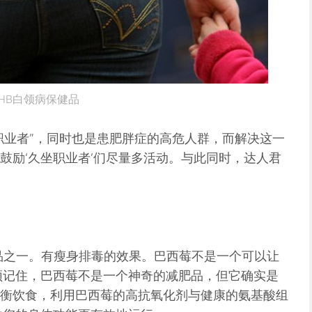
HB白领病保健品
职业者”，同时也是患肥胖症的高危人群，而解决这一
鼓励‘久坐职业者’们尽量多活动。与此同时，达人君
品之一。有瘦身排毒的效果。巴西莓不是一个可以让
须记住，巴西莓不是一个神奇的减肥品，但它确实是
衡饮食，利用巴西莓的高抗氧化剂与健康的氨基酸组