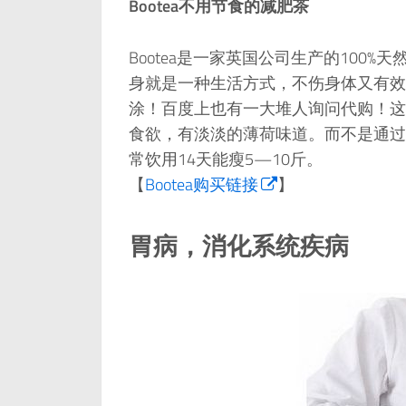
Bootea不用节食的减肥茶
Bootea是一家英国公司生产的100
身就是一种生活方式，不伤身体又有效。这款
涂！百度上也有一大堆人询问代购！这
食欲，有淡淡的薄荷味道。而不是通过
常饮用14天能瘦5—10斤。
【
Bootea购买链接
】
胃病，消化系统疾病