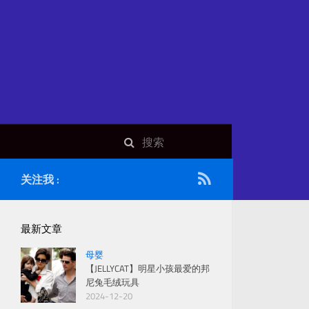
关注我 :
最新文章
母婴
【JELLYCAT】明星小孩最爱的邦
尼兔毛绒玩具
2024-12-20