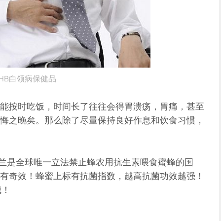
HB白领病保健品
能按时吃饭，时间长了往往会得胃溃疡，胃痛，甚至
悔之晚矣。那么除了尽量保持良好作息和饮食习惯，
 新西兰是全球唯一立法禁止蜂农用抗生素喂食蜜蜂的国
有奇效！蜂蜜上标有抗菌指数，越高抗菌功效越强！
哦！