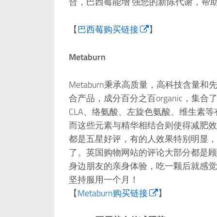
合，巴西莓能增 强您的新陈代谢，帮
【
巴西莓购买链接
】
Metaburn
Metaburn秉承高质量，高科技含
合产品，成分百分之百organic，
CLA、络氨酸、左旋色氨酸、维生素
而这些元素与精华相结合则使得减肥效
都是五星好评，有的人效果特别明显，
了。英国购物网站的评论大部分都是顾
身边朋友的亲身体验，吃一颗后就感觉肚子
坚持服用一个月！
【
Metaburn购买链接
】