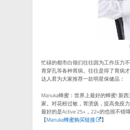
忙碌的都市白领们往往因为工作压力不
胃穿孔等各种胃病。往往是得了胃病才
达人君为大家推荐一款明星保健品：
Manuka蜂蜜：世界上最好的蜂蜜!
家。对花粉过敏，胃溃疡，提高免疫力
最好的是Active 25+，22+的也很不错
【
Manuka蜂蜜购买链接
】